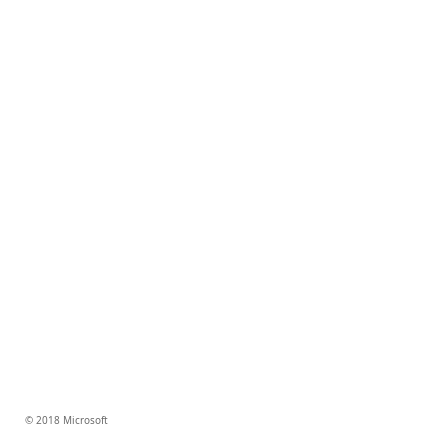
© 2018 Microsoft