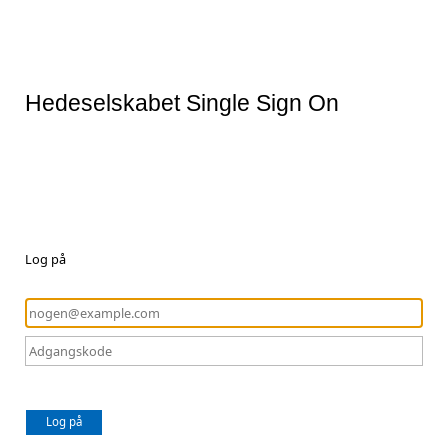
Hedeselskabet Single Sign On
Log på
Log på